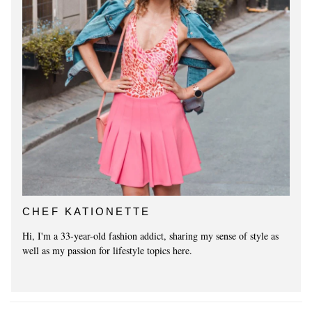
CHEF KATIONETTE
Hi, I'm a 33-year-old fashion addict, sharing my sense of style as
well as my passion for lifestyle topics here.